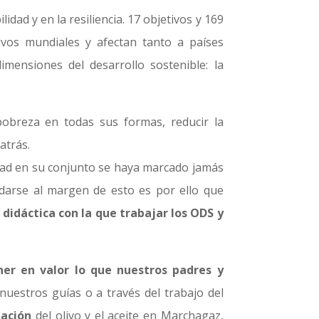
dad y en la resiliencia. 17 objetivos y 169
vos mundiales y afectan tanto a países
imensiones del desarrollo sostenible: la
 pobreza en todas sus formas, reducir la
atrás.
dad en su conjunto se haya marcado jamás
edarse al margen de esto es por ello que
idáctica con la que trabajar los ODS y
ner en valor lo que nuestros padres y
nuestros guías o a través del trabajo del
tación
del olivo y el aceite en Marchagaz,