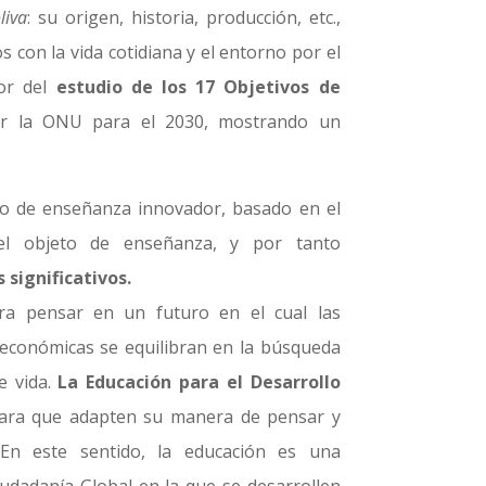
liva
: su origen, historia, producción, etc.,
 con la vida cotidiana y el entorno por el
dor del
estudio de los 17 Objetivos de
or la ONU para el 2030, mostrando un
 de enseñanza innovador, basado en el
el objeto de enseñanza, y por tanto
 significativos.
ra pensar en un futuro en el cual las
 económicas se equilibran en la búsqueda
e vida.
La Educación para el Desarrollo
ara que adapten su manera de pensar y
 En este sentido, la educación es una