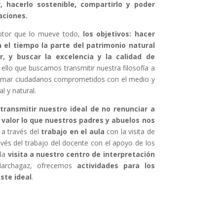
r, hacerlo sostenible, compartirlo y poder
aciones.
motor que lo mueve todo,
los objetivos: hacer
 el tiempo la parte del patrimonio natural
, y buscar la excelencia y la calidad de
ello que buscamos transmitir nuestra filosofía a
ormar ciudadanos comprometidos con el medio y
l y natural.
ransmitir nuestro ideal de no renunciar a
 valor lo que nuestros padres y abuelos nos
 a través del
trabajo en el aula
con la visita de
vés del trabajo del docente con el apoyo de los
 la
visita a nuestro centro de interpretación
Marchagaz, ofrecemos
actividades para los
ste ideal
.