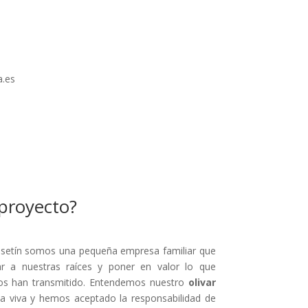
.es
proyecto?
setín somos una pequeña empresa familiar que
r a nuestras raíces y poner en valor lo que
os han transmitido. Entendemos nuestro
olivar
a viva y hemos aceptado la responsabilidad de