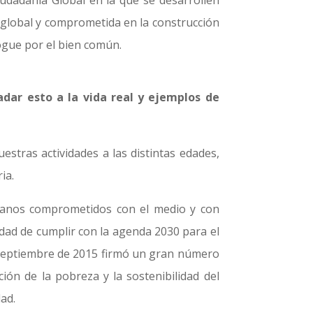
udadanía Global en la que se desarrollen
n global y comprometida en la construcción
bogue por el bien común.
adar esto a la vida real y ejemplos de
stras actividades a las distintas edades,
ia.
adanos comprometidos con el medio y con
dad de cumplir con la agenda 2030 para el
 septiembre de 2015 firmó un gran número
ón de la pobreza y la sostenibilidad del
dad.