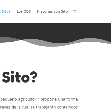
 Sito?
Los ODS
Historias con Sito
 Sito?
l pequeño agricultor “ propone una forma
 través de la cual se trabajarán contenidos