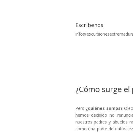
Escribenos
info@excursionesextremadura
¿Cómo surge el 
Pero
¿quiénes somos?
Oleo
hemos decidido no renuncia
nuestros padres y abuelos n
como una parte de naturalez