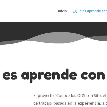
Inicio
¿Qué es aprende con
es aprende con
El proyecto “Conoce los ODS con Sito, e
de trabajo basada en la
experiencia
, a