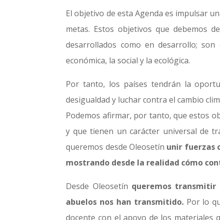
El objetivo de esta Agenda es impulsar una
metas. Estos objetivos que debemos de
desarrollados como en desarrollo; son d
económica, la social y la ecológica.
Por tanto, los países tendrán la oportu
desigualdad y luchar contra el cambio cl
Podemos afirmar, por tanto, que estos o
y que tienen un carácter universal de t
queremos desde Oleosetín
unir fuerzas 
mostrando desde la realidad cómo cont
Desde Oleosetín
queremos transmitir 
abuelos nos han transmitido.
Por lo qu
docente con el apoyo de los materiales