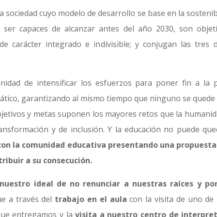
 sociedad cuyo modelo de desarrollo se base en la sostenibili
 ser capaces de alcanzar antes del año 2030, son objeti
e carácter integrado e indivisible; y conjugan las tres d
nidad de intensificar los esfuerzos para poner fin a la
imático, garantizando al mismo tiempo que ninguno se quede 
bjetivos y metas suponen los mayores retos que la humani
ransformación y de inclusión. Y la educación no puede qu
con la comunidad educativa presentando una propuesta d
ribuir a su consecución.
nuestro ideal de no renunciar a nuestras raíces y po
e a través del
trabajo en el aula
con la visita de uno de 
 que entregamos y la
visita a nuestro centro de interpre