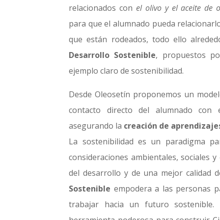
relacionados con
el olivo y el aceite de o
para que el alumnado pueda relacionarlos
que están rodeados, todo ello alrede
Desarrollo Sostenible
, propuestos p
ejemplo claro de sostenibilidad.
Desde Oleosetín proponemos un modelo
contacto directo del alumnado con 
asegurando la
creación de aprendizajes
La sostenibilidad es un paradigma pa
consideraciones ambientales, sociales y
del desarrollo y de una mejor calidad d
Sostenible
empodera a las personas p
trabajar hacia un futuro sostenible.