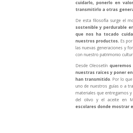
cuidarlo, ponerlo en valo
transmitirlo a otras gener
De esta filosofía surge el 
sostenible y perdurable en
que nos ha tocado cuidar
nuestros productos.
Es por 
las nuevas generaciones y f
con nuestro patrimonio cultura
Desde Oleosetín
queremos t
nuestras raíces y poner en
han transmitido
. Por lo que
uno de nuestros guías o a tra
materiales que entregamos y
del olivo y el aceite en 
escolares donde mostrar e