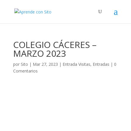
COLEGIO CÁCERES –
MARZO 2023
por
Sito
|
Mar 27, 2023
|
Entrada Visitas
,
Entradas
|
0
Comentarios
¿QUIEN NOS
VISITA?