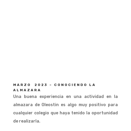
COLEGIO
CÁCERES
Cáceres
MARZO 2023 – CONOCIENDO LA
ALMAZARA
Una buena experiencia en una actividad en la
almazara de Oleostin es algo muy positivo para
cualquier colegio que haya tenido la oportunidad
de realizarla.